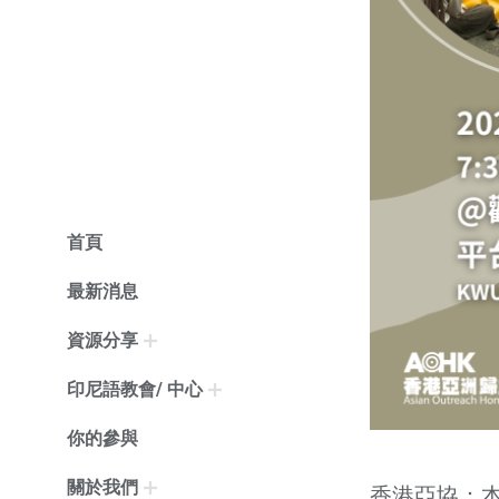
首頁
最新消息
資源分享
印尼語教會/ 中心
你的參與
關於我們
香港亞協：