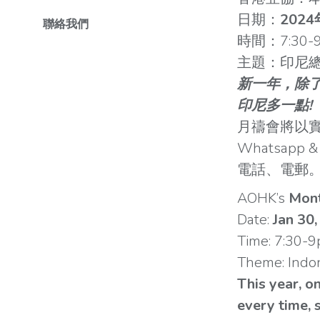
日期：
202
聯絡我們
時間：7:30-
主題：印尼
新一年，除
印尼多一點!
月禱會將以實體
Whatsapp
電話、電郵
AOHK’s
Mont
Date:
Jan 30,
Time: 7:30-
Theme: Indon
This year, o
every time, 