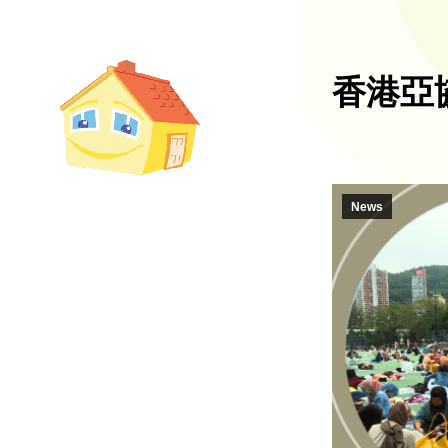
香港亞協
News