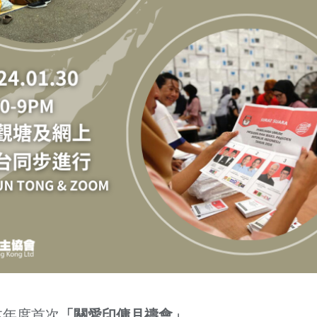
本年度首次
「關愛印傭月禱會」