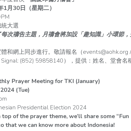
4年1月30日（星期二）
9PM
總統大選
了每次禱告主題，月禱會將加設「趣知識」小環節，
和網上同步進行。敬請報名（events@aohk.org 
 & Signal: (852) 59858140），提供：姓名、堂
。
hly Prayer Meeting for TKI (January)
 2024 (Tue)
9pm
esian Presidential Election 2024
n top of the prayer theme, we’ll share some “Fun
so that we can know more about Indonesia!