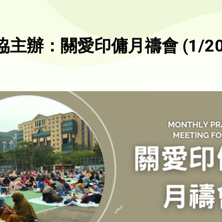
主辦：關愛印傭月禱會 (1/20