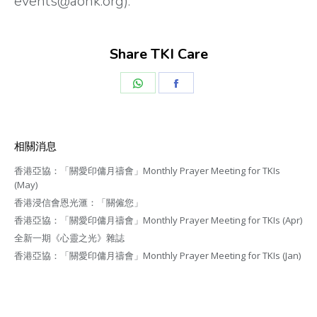
events@aohk.org).
Share TKI Care
Share
Share
on
on
WhatsApp
Facebook
相關消息
香港亞協：「關愛印傭月禱會」Monthly Prayer Meeting for TKIs
(May)
香港浸信會恩光滙：「關僱您」
香港亞協：「關愛印傭月禱會」Monthly Prayer Meeting for TKIs (Apr)
全新一期《心靈之光》雜誌
香港亞協：「關愛印傭月禱會」Monthly Prayer Meeting for TKIs (Jan)