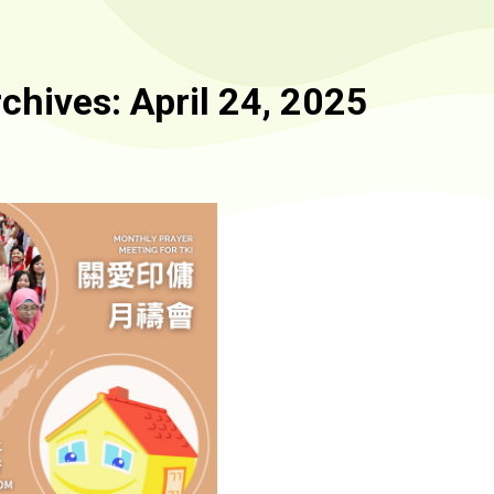
rchives:
April 24, 2025